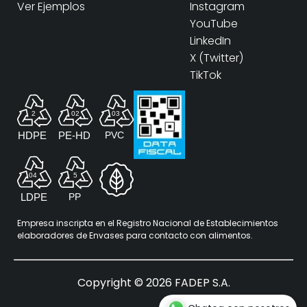
Ver Ejemplos
Instagram
YouTube
LinkedIn
X (Twitter)
TikTok
Empresa inscripta en el Registro Nacional de Establecimientos
elaboradores de Envases para contacto con alimentos.
Copyright ©
2026
FADEP S.A.