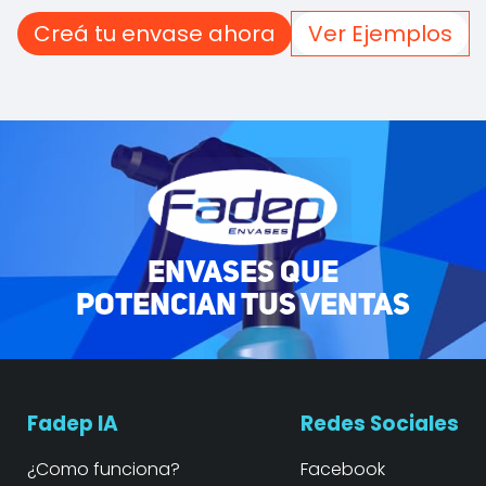
Creá tu envase ahora
Ver Ejemplos
ENVASES QUE
POTENCIAN TUS VENTAS
Fadep IA
Redes Sociales
¿Como funciona?
Facebook